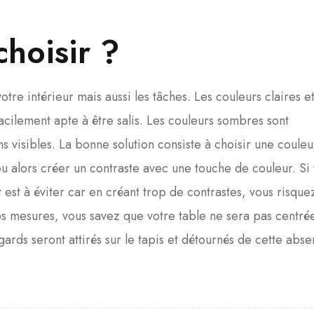
choisir
?
tre intérieur mais aussi les tâches. Les couleurs claires e
acilement apte à être salis. Les couleurs sombres sont
s visibles. La bonne solution consiste à choisir une couleu
ou alors créer un contraste avec une touche de couleur. Si
t est à éviter car en créant trop de contrastes, vous risque
vos mesures, vous savez que votre table ne sera pas centré
gards seront attirés sur le tapis et détournés de cette abs