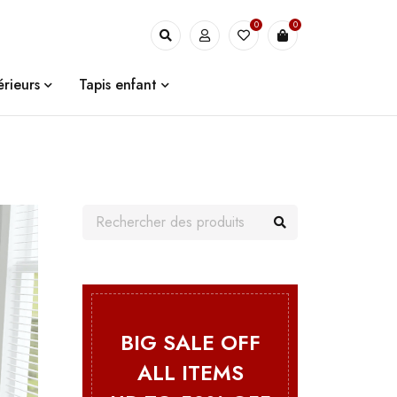
0
0
érieurs
Tapis enfant
BIG SALE OFF
ALL ITEMS