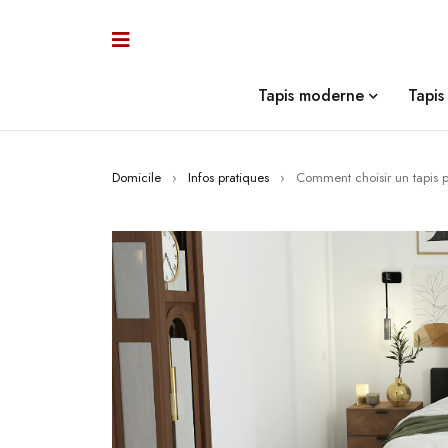
Tapis moderne
Tapis 
Domicile
›
Infos pratiques
›
Comment choisir un tapis p