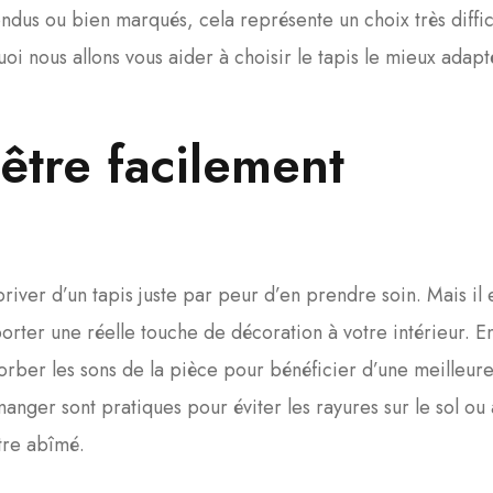
ondus ou bien marqués, cela représente un choix très diffici
oi nous allons vous aider à choisir le tapis le mieux adapt
 être facilement
iver d’un tapis juste par peur d’en prendre soin. Mais il 
orter une réelle touche de décoration à votre intérieur. E
sorber les sons de la pièce pour bénéficier d’une meilleur
 manger sont pratiques pour éviter les rayures sur le sol ou
tre abîmé.