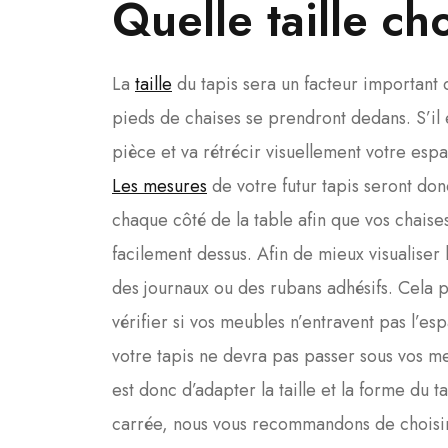
Quelle taille ch
La
taille
du tapis sera un facteur important da
pieds de chaises se prendront dedans. S’il 
pièce et va rétrécir visuellement votre esp
Les mesures
de votre futur tapis seront don
chaque côté de la table afin que vos chaises 
facilement dessus. Afin de mieux visualiser l
des journaux ou des rubans adhésifs. Cela 
vérifier si vos meubles n’entravent pas l’esp
votre tapis ne devra pas passer sous vos m
est donc d’adapter la taille et la forme du 
carrée, nous vous recommandons de choisir 