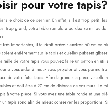
oisir pour votre tapis?
ns le choix de ce dernier. En effet, s’il est trop petit, les
est trop grand, votre table semblera perdue au milieu de 
ace.
c très importantes, il faudrait prévoir environ 60 cm en pl
soient entièrement sur le tapis et qu’elles puissent glisser
a taille de votre tapis vous pouvez faire un patron en utili
pourra vous aider à mieux vous projeter et vous permettre
ace de votre futur tapis. Afin d’agrandir la pièce visuellem
eubles et doit être à 20 cm de distance de vos murs. Le m
tapis à votre pièce. Si vous avez une table ronde et une pi
un tapis rond afin de mieux conserver les proportions. S