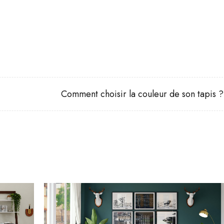
Comment choisir la couleur de son tapis ?