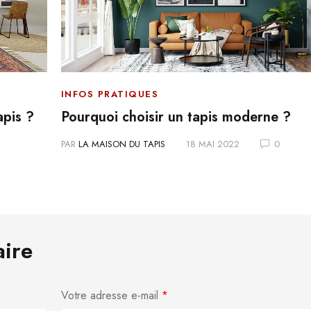
INFOS PRATIQUES
apis ?
Pourquoi choisir un tapis moderne ?
PAR
LA MAISON DU TAPIS
18 MAI 2022
0
aire
Votre adresse e-mail
*