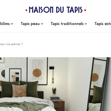
kilims
Tapis peau
Tapis traditionnels
Tapis ext
our vos pièces ?