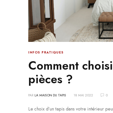
INFOS PRATIQUES
Comment choisir
pièces ?
PAR
LA MAISON DU TAPIS
18 MAI 2022
0
Le choix d’un tapis dans votre intérieur pe