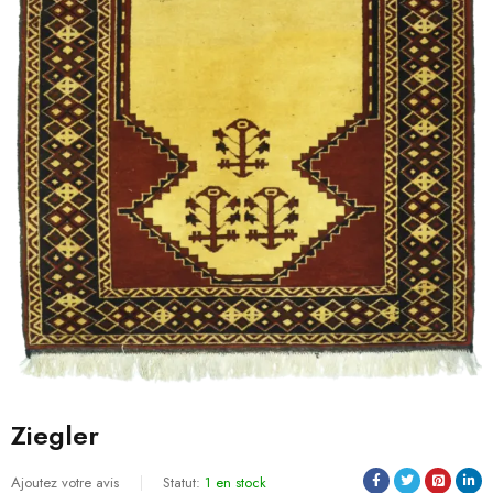
Ziegler
Ajoutez votre avis
Statut:
1 en stock