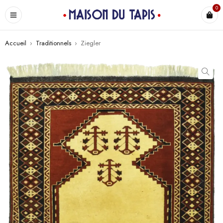
0
Accueil
›
Traditionnels
›
Ziegler