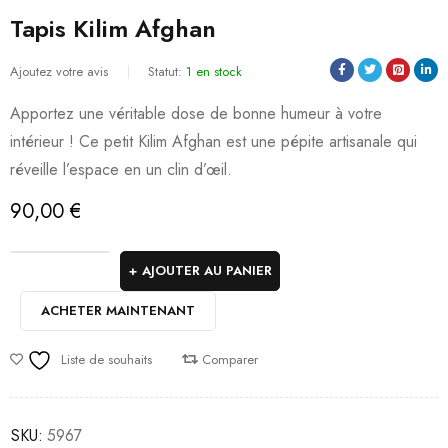
Tapis Kilim Afghan
Ajoutez votre avis
Statut:
1 en stock
​Apportez une véritable dose de bonne humeur à votre
intérieur ! Ce petit Kilim Afghan est une pépite artisanale qui
réveille l’espace en un clin d’œil.
90,00
€
AJOUTER AU PANIER
ACHETER MAINTENANT
Liste de souhaits
Comparer
SKU:
5967