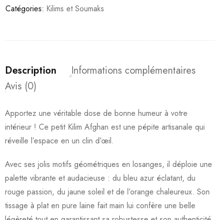
Catégories:
Kilims et Soumaks
Description
Informations complémentaires
Avis (0)
​Apportez une véritable dose de bonne humeur à votre
intérieur ! Ce petit Kilim Afghan est une pépite artisanale qui
réveille l’espace en un clin d’œil.
​Avec ses jolis motifs géométriques en losanges, il déploie une
palette vibrante et audacieuse : du bleu azur éclatant, du
rouge passion, du jaune soleil et de l’orange chaleureux. Son
tissage à plat en pure laine fait main lui confère une belle
légèreté tout en garantissant sa robustesse et son authenticité.