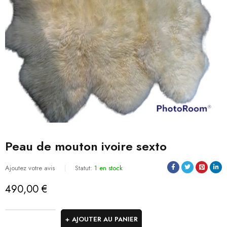
Peau de mouton ivoire sexto
Ajoutez votre avis
Statut:
1 en stock
490,00
€
AJOUTER AU PANIER