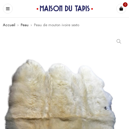
0
Accueil
›
Peau
›
Peau de mouton ivoire sexto