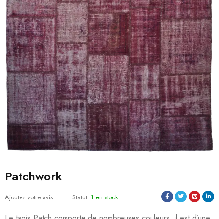
Patchwork
Ajoutez votre avis
Statut:
1 en stock
Le tapis Patch comporte de nombreuses couleurs, il est d’une