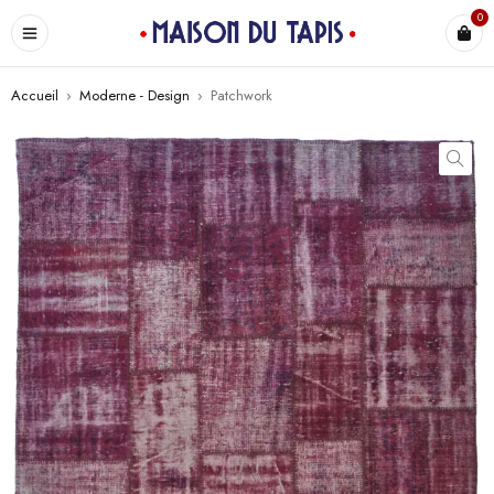
0
Accueil
›
Moderne - Design
›
Patchwork