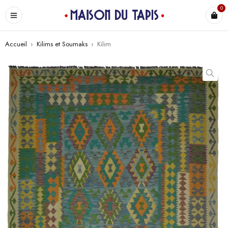
0
Accueil
›
Kilims et Soumaks
›
Kilim