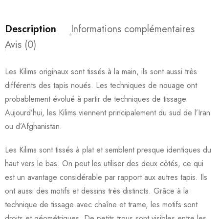
Description
Informations complémentaires
Avis (0)
Les Kilims originaux sont tissés à la main, ils sont aussi très
différents des tapis noués. Les techniques de nouage ont
probablement évolué à partir de techniques de tissage.
Aujourd’hui, les Kilims viennent principalement du sud de l’Iran
ou d’Afghanistan.
Les Kilims sont tissés à plat et semblent presque identiques du
haut vers le bas. On peut les utiliser des deux côtés, ce qui
est un avantage considérable par rapport aux autres tapis. Ils
ont aussi des motifs et dessins très distincts. Grâce à la
technique de tissage avec chaîne et trame, les motifs sont
droits et géométriques. De petits trous sont visibles entre les