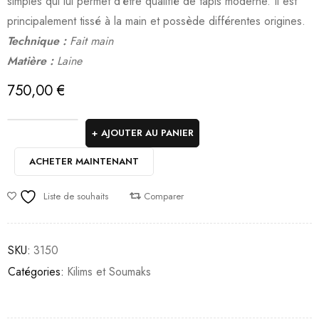
simples qui lui permet d’être qualifié de tapis moderne. Il est
principalement tissé à la main et possède différentes origines.
Technique :
Fait main
Matière :
Laine
750,00
€
AJOUTER AU PANIER
ACHETER MAINTENANT
Liste de souhaits
Comparer
SKU:
3150
Catégories:
Kilims et Soumaks