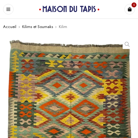
0
Accueil
›
Kilims et Soumaks
›
Kilim