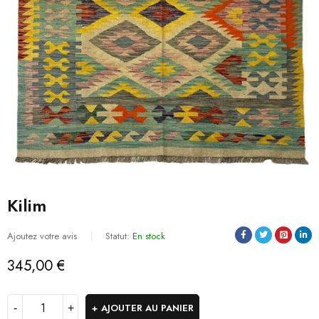
Kilim
Ajoutez votre avis
Statut:
En stock
345,00
€
AJOUTER AU PANIER