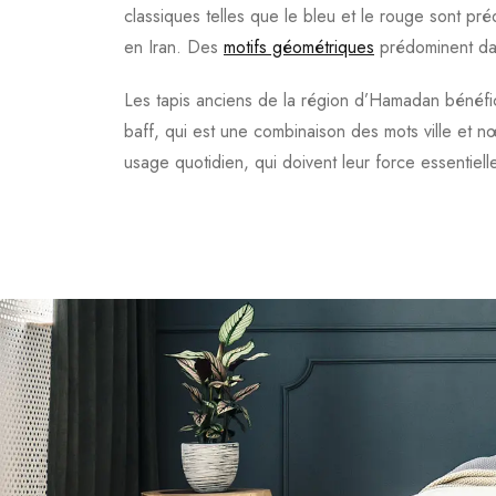
classiques telles que le bleu et le rouge sont pré
en Iran. Des
motifs géométriques
prédominent dans
Les tapis anciens de la région d’Hamadan bénéfici
baff, qui est une combinaison des mots ville et nœ
usage quotidien, qui doivent leur force essentiell