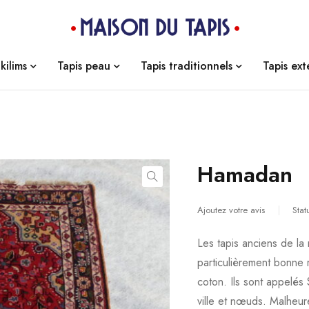
kilims
Tapis peau
Tapis traditionnels
Tapis ext
Hamadan
Ajoutez votre avis
Stat
Les tapis anciens de la
particulièrement bonne 
coton. Ils sont appelés
ville et nœuds. Malheure