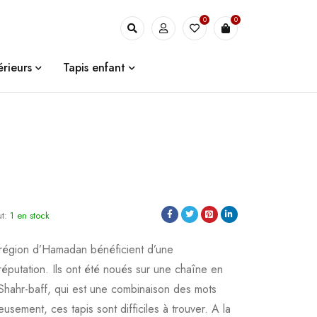
0
0
érieurs
Tapis enfant
ut:
1 en stock
 région d’Hamadan bénéficient d’une
réputation. Ils ont été noués sur une chaîne en
 Shahr-baff, qui est une combinaison des mots
usement, ces tapis sont difficiles à trouver. A la