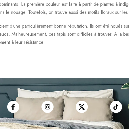
dominants. La première couleur est faite à partir de plantes à indig
 le nouage. Toutefois, on trouve aussi des motifs floraux sur les 
ent d’une particulièrement bonne réputation. Ils ont été noués su
uds. Malheureusement, ces tapis sont difficiles à trouver. A la bas
ement à leur résistance.