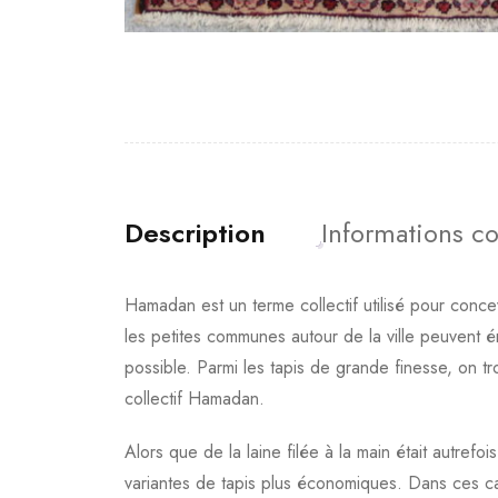
Description
Informations c
Hamadan est un terme collectif utilisé pour conc
les petites communes autour de la ville peuvent 
possible. Parmi les tapis de grande finesse, on 
collectif Hamadan.
Alors que de la laine filée à la main était autrefoi
variantes de tapis plus économiques. Dans ces cas