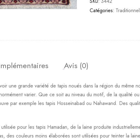
SKU:
3442
Catégories:
Traditionnel
omplémentaires
Avis (0)
evoir une grande variété de tapis noués dans la région du même no
énormément varier. Que ce soit au niveau du motif, de la qualité o
trouve par exemple les tapis Hosseinabad ou Nahawand. Des qualité
s utilisée pour les tapis Hamadan, de la laine produite industriellem
, des couleurs moins élaborées sont utilisées pour teinter la laine