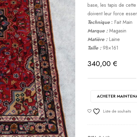
base, les tapis de cette
doivent leur force essen
Technique
:
Fait Main
Marque :
Magasin
Matière :
Laine
Taille :
98×161
340,00
€
ACHETER MAINTEN
Liste de souhaits