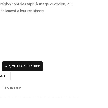
 région sont des tapis à usage quotidien, qui
tiellement à leur résistance.
AJOUTER AU PANIER
ANT
Comparer