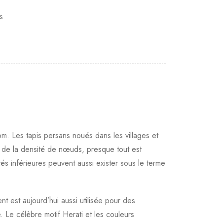
s
m. Les tapis persans noués dans les villages et
u de la densité de nœuds, presque tout est
s inférieures peuvent aussi exister sous le terme
ent est aujourd’hui aussi utilisée pour des
. Le célèbre motif Herati et les couleurs