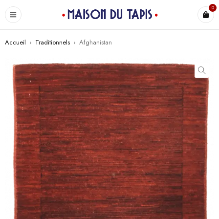
0
Accueil
›
Traditionnels
›
Afghanistan