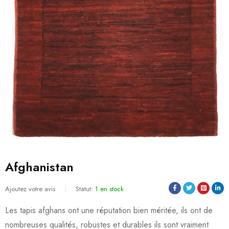
Afghanistan
Ajoutez votre avis
Statut:
1 en stock
Les tapis afghans ont une réputation bien méritée, ils ont de
nombreuses qualités, robustes et durables ils sont vraiment