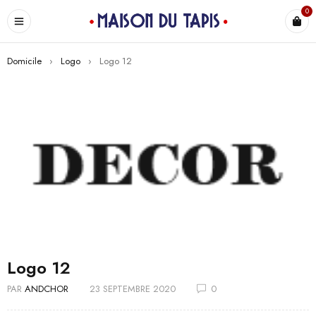
0
Domicile
›
Logo
›
Logo 12
Logo 12
PAR
ANDCHOR
23 SEPTEMBRE 2020
0