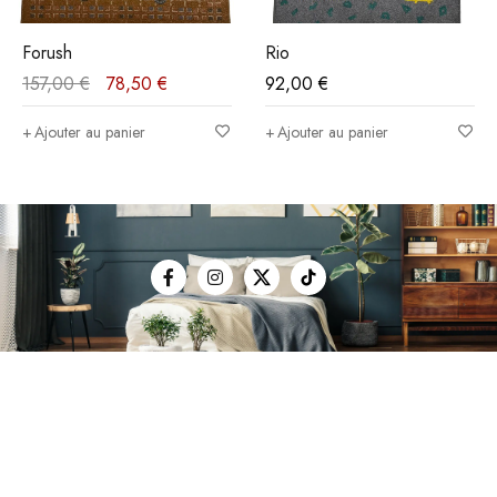
Forush
Rio
157,00
€
78,50
€
92,00
€
Ajouter au panier
Ajouter au panier